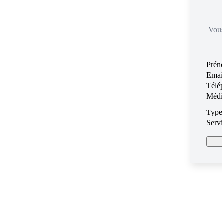
Vous
Prén
Emai
Télé
Médi
Type
Servi